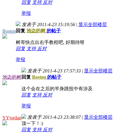
回复
支持
反对
举报
发表于 2011-4-23 15:19:56
|
显示全部楼层
回复
池边的树
的帖子
Boston
树哥快点出右手教程吧, 好期待呀
回复
支持
反对
举报
发表于 2011-4-23 17:57:33
|
显示全部楼层
池边的树
回复
Boston
的帖子
这个会在之后的半身跳投中有涉及
回复
支持
反对
举报
发表于 2011-4-23 23:38:07
|
显示全部楼层
YYjordan
顶一下！:)
回复
支持
反对