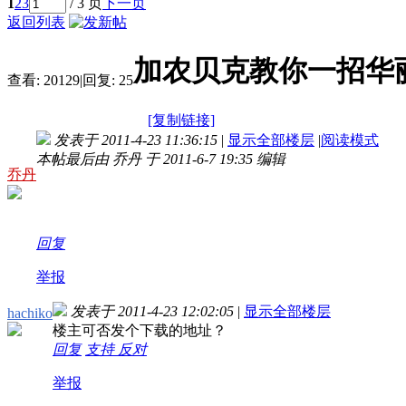
1
2
3
/ 3 页
下一页
返回列表
加农贝克教你一招华
查看:
20129
|
回复:
25
[复制链接]
发表于 2011-4-23 11:36:15
|
显示全部楼层
|
阅读模式
本帖最后由 乔丹 于 2011-6-7 19:35 编辑
乔丹
回复
举报
发表于 2011-4-23 12:02:05
|
显示全部楼层
hachiko
楼主可否发个下载的地址？
回复
支持
反对
举报