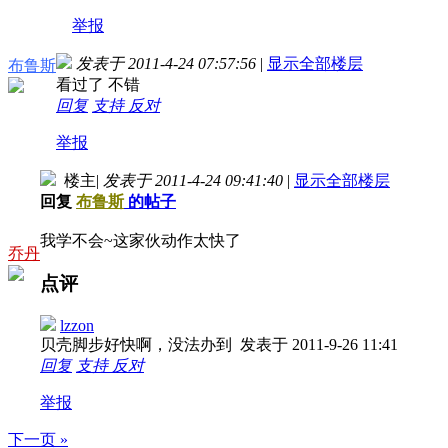
举报
发表于 2011-4-24 07:57:56
|
显示全部楼层
布鲁斯
看过了 不错
回复
支持
反对
举报
楼主
|
发表于 2011-4-24 09:41:40
|
显示全部楼层
回复
布鲁斯
的帖子
我学不会~这家伙动作太快了
乔丹
点评
lzzon
贝壳脚步好快啊，没法办到
发表于 2011-9-26 11:41
回复
支持
反对
举报
下一页 »