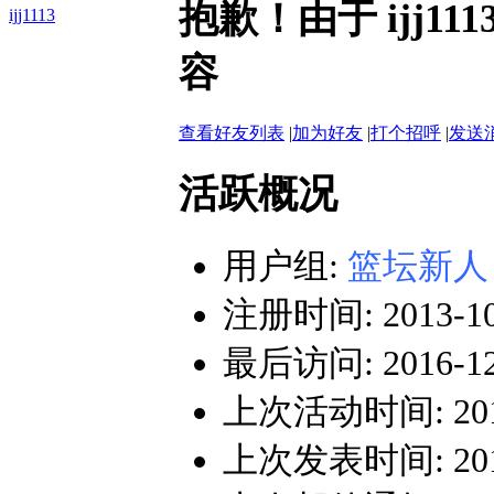
抱歉！由于 ijj
ijj1113
容
查看好友列表
|
加为好友
|
打个招呼
|
发送
活跃概况
用户组:
篮坛新人
注册时间: 2013-10-
最后访问: 2016-12-
上次活动时间: 2016-
上次发表时间: 2016-