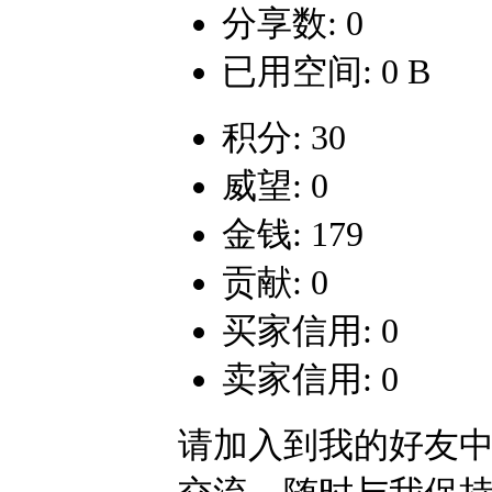
分享数: 0
已用空间: 0 B
积分: 30
威望: 0
金钱: 179
贡献: 0
买家信用: 0
卖家信用: 0
请加入到我的好友