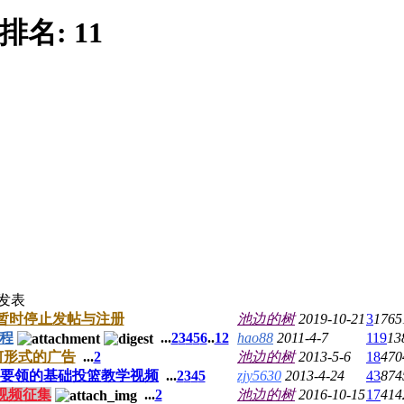
排名:
11
发表
暂时停止发帖与注册
池边的树
2019-10-21
3
1765
教程
...
2
3
4
5
6
..
12
hao88
2011-4-7
119
13
何形式的广告
...
2
池边的树
2013-5-6
18
470
要领的基础投篮教学视频
...
2
3
4
5
zjy5630
2013-4-24
43
874
步视频征集
...
2
池边的树
2016-10-15
17
414