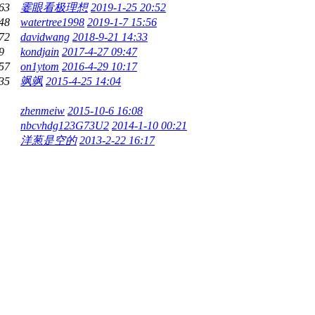
63
霎眼看极理想
2019-1-25 20:52
48
watertree1998
2019-1-7 15:56
72
davidwang
2018-9-21 14:33
9
kondjain
2017-4-27 09:47
57
on1ytom
2016-4-29 10:17
35
飒飒
2015-4-25 14:04
zhenmeiw
2015-10-6 16:08
nbcvhdg123G73U2
2014-1-10 00:21
洋葱是空的
2013-2-22 16:17