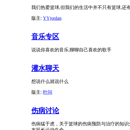
我们热爱篮球,但我们的生活中并不只有篮球,还
版主:
YYjordan
音乐专区
说说你喜欢的音乐,聊聊自己喜欢的歌手
灌水聊天
想说什么就说什么
版主:
叶问
伤病讨论
伤病猛于虎，关于篮球的伤病预防与治疗的知识
友延长运动生命。