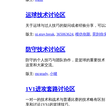
运球技术讨论区
关于运球与过人技巧的疑问或者经验分享，可以
版主:
ni.gray.break
,
365063624
,
模仿创新
,
晃到你
防守技术讨论区
防守的个人技巧与团队协作，是篮球的重要技术
这里和大家交流。
版主:
mcgrady
,
小猪
1V1进攻套路讨论区
一对一的技术和战术与普通比赛的技术略有区别
享和讨论1VS1的篮球技巧。