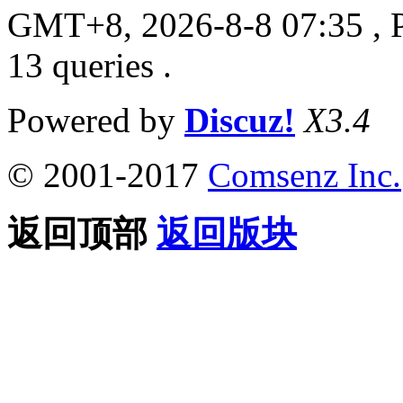
GMT+8, 2026-8-8 07:35
, 
13 queries .
Powered by
Discuz!
X3.4
© 2001-2017
Comsenz Inc.
返回顶部
返回版块