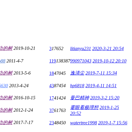
边的树
2019-10-21
3
17652
litianyu231
2020-3-21 20:54
o88
2011-4-7
119
138387
990971043
2019-10-12 20:10
边的树
2013-5-6
逸清尘
2019-7-11 15:34
18
47045
5630
2013-4-24
43
87454
hp6818
2019-4-11 14:51
边的树
2016-10-15
曼巴精神
2019-3-2 15:20
17
41424
霎眼看极理想
2019-1-25
边的树
2012-1-24
37
61763
20:52
边的树
2017-7-17
23
48450
watertree1998
2019-1-7 15:56