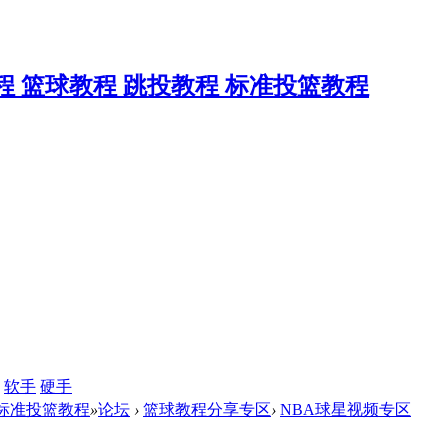
软手
硬手
 标准投篮教程
»
论坛
›
篮球教程分享专区
›
NBA球星视频专区