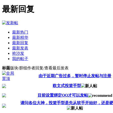
最新回复
最新热门
最新精华
最新回复
最新发表
抢沙发
我的帖子
标题
版块/群组
作者
回复/查看
最后发表
由于近期广告过多，暂时停止发帖与注册
欧文式投篮手型
目前设置绑定QQ才可以发帖
请问各位大神，投篮手型是先从软手开始好，还是